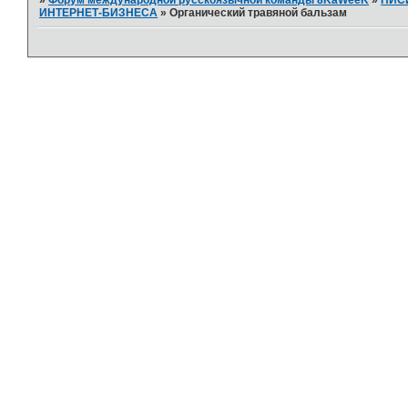
ИНТЕРНЕТ-БИЗНЕСА
»
Органический травяной бальзам